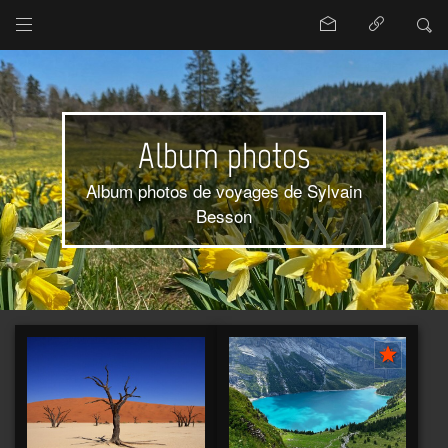
Album photos
Album photos de voyages de Sylvain
Besson