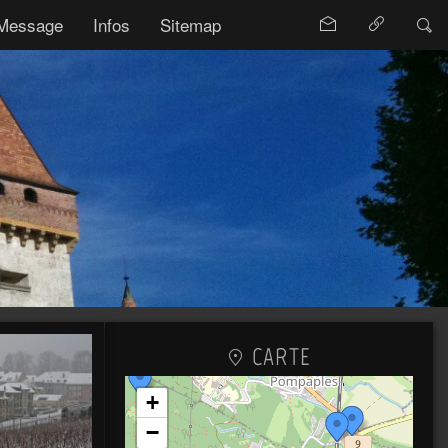
Message
Infos
Sitemap
CARTE
+
−