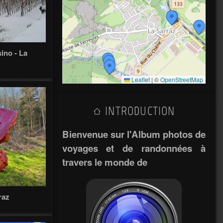
ino - La
Leaflet
|
©
OpenStreetMap
INTRODUCTION
Bienvenue sur l'Album photos de
voyages et de randonnées à
travers le monde de
raz