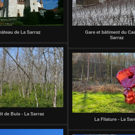
âteau de La Sarraz
Gare et bâtiment du Cas
Sarraz
êt de Buis - La Sarraz
La Filature - La Sar