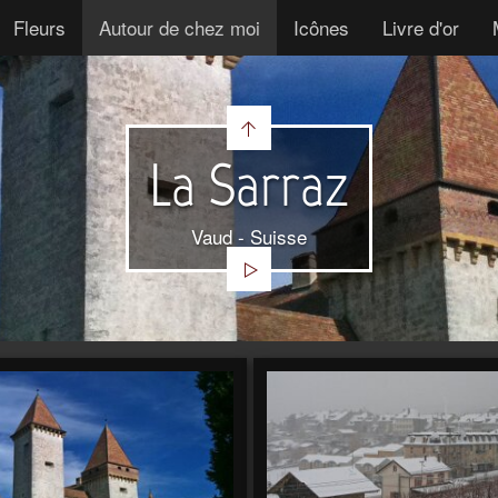
Fleurs
Autour de chez moi
Icônes
Livre d'or
La Sarraz
Vaud - Suisse