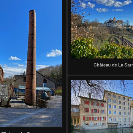
Château de La Sar