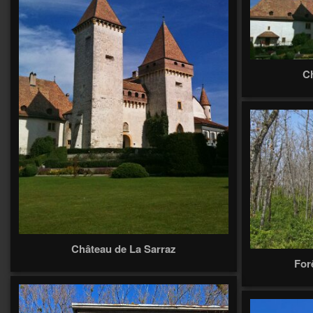
Ch
Château de La Sarraz
For