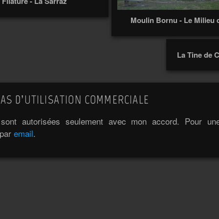
 Filature - La Sarraz
Moulin Bornu - Le Milieu
La Tine de 
AS D’UTILISATION COMMERCIALE
e sont autorisées seulement avec mon accord. Pour une 
 par
email
.