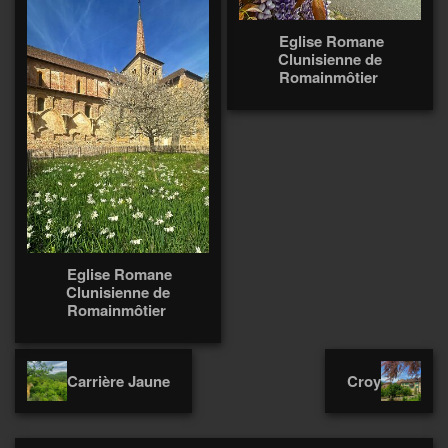
Eglise Romane
Clunisienne de
Romainmôtier
Eglise Romane
Clunisienne de
Romainmôtier
Carrière Jaune
Croy