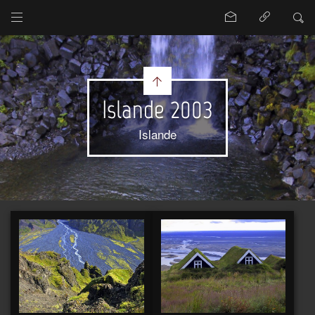
Islande 2003
Islande