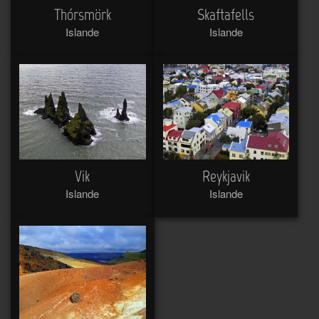
Thórsmörk
Skaftafells
Islande
Islande
Vik
Reykjavik
Islande
Islande