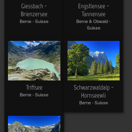
Giessbach -
Engstlensee -
Brienzersee
Tannensee
Berne - Suisse
Berne & Obwald -
Suisse
Triftsee
Schwarzwaldalp -
Berne - Suisse
Hornseewli
Berne - Suisse